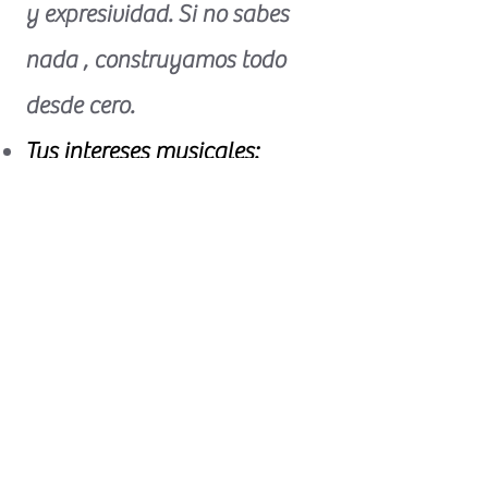
y expresividad. Si no sabes
nada , construyamos todo
desde cero.
Tus intereses musicales:
Nuestra meta, dirigirnos a
ellos. No tendría sentido de
otra manera.