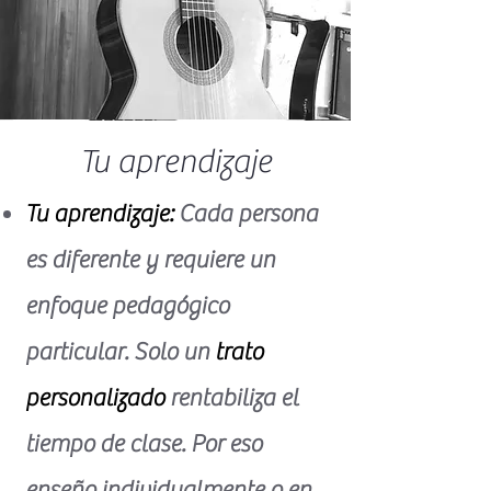
Tu aprendizaje
​Tu aprendizaje:
Cada persona
es diferente y requiere un
enfoque pedagógico
particular. Solo un
trato
personalizado
rentabiliza el
tiempo de clase. Por eso
enseño individualmente o en