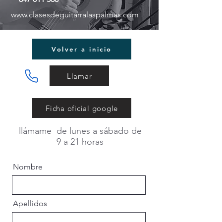
www.clasesdeguitarralaspalmas.com
Volver a inicio
Llamar
Ficha oficial google
llámame de lunes a sábado de
9 a 21 horas
Nombre
Apellidos