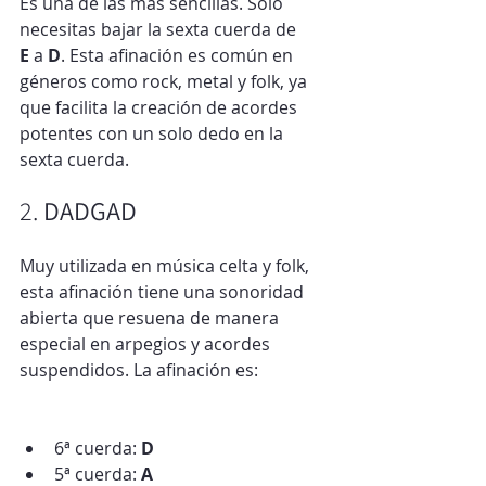
Es una de las más sencillas. Solo 
necesitas bajar la sexta cuerda de 
E
 a 
D
. Esta afinación es común en 
géneros como rock, metal y folk, ya 
que facilita la creación de acordes 
potentes con un solo dedo en la 
sexta cuerda.
2. 
DADGAD
Muy utilizada en música celta y folk, 
esta afinación tiene una sonoridad 
abierta que resuena de manera 
especial en arpegios y acordes 
suspendidos. La afinación es:
6ª cuerda: 
D
5ª cuerda: 
A