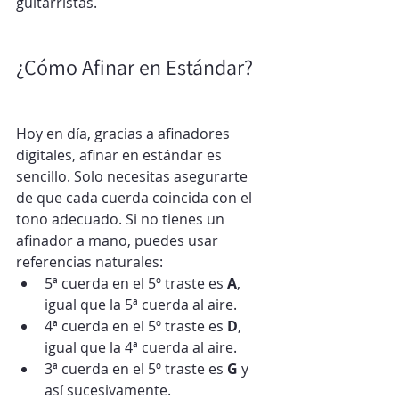
guitarristas.
¿Cómo Afinar en Estándar?
Hoy en día, gracias a afinadores 
digitales, afinar en estándar es 
sencillo. Solo necesitas asegurarte 
de que cada cuerda coincida con el 
tono adecuado. Si no tienes un 
afinador a mano, puedes usar 
referencias naturales:
5ª cuerda en el 5º traste es 
A
, 
igual que la 5ª cuerda al aire.
4ª cuerda en el 5º traste es 
D
, 
igual que la 4ª cuerda al aire.
3ª cuerda en el 5º traste es 
G
 y 
así sucesivamente.