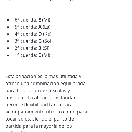
6ª cuerda: 
E
 (Mi)
5ª cuerda: 
A
 (La)
4ª cuerda: 
D
 (Re)
3ª cuerda: 
G
 (Sol)
2ª cuerda: 
B
 (Si)
1ª cuerda: 
E
 (Mi)
Esta afinación es la más utilizada y 
ofrece una combinación equilibrada 
para tocar acordes, escalas y 
melodías. La afinación estándar 
permite flexibilidad tanto para 
acompañamiento rítmico como para 
tocar solos, siendo el punto de 
partida para la mayoría de los 