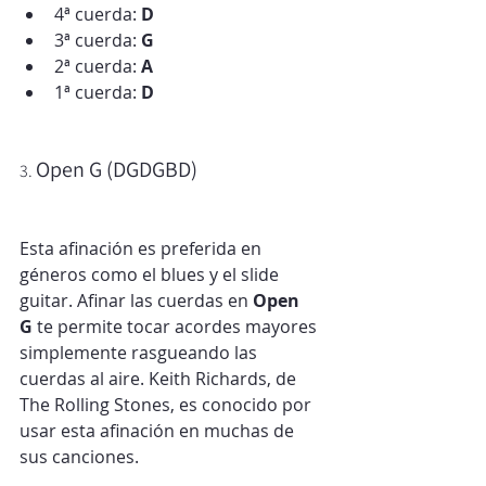
4ª cuerda: 
D
3ª cuerda: 
G
2ª cuerda: 
A
1ª cuerda: 
D
Open G (DGDGBD)
3. 
Esta afinación es preferida en 
géneros como el blues y el slide 
guitar. Afinar las cuerdas en 
Open 
G
 te permite tocar acordes mayores 
simplemente rasgueando las 
cuerdas al aire. Keith Richards, de 
The Rolling Stones, es conocido por 
usar esta afinación en muchas de 
sus canciones.