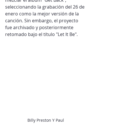
mezclar el álbum "Get Back", 
seleccionando la grabación del 26 de 
enero como la mejor versión de la 
canción. Sin embargo, el proyecto 
fue archivado y posteriormente 
retomado bajo el título "Let It Be".​
Billy Preston Y Paul