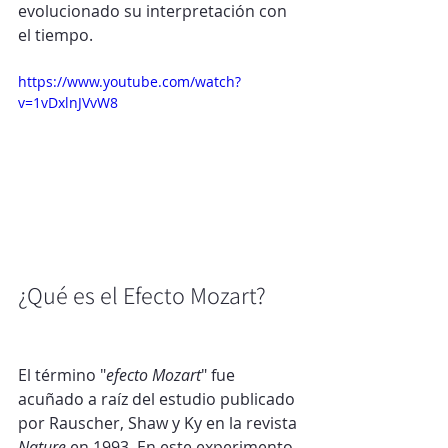
evolucionado su interpretación con 
el tiempo.
https://www.youtube.com/watch?
v=1vDxlnJVvW8
¿Qué es el Efecto Mozart?
El término "
efecto Mozart
" fue 
acuñado a raíz del estudio publicado 
por Rauscher, Shaw y Ky en la revista 
Nature
 en 1993. En este experimento, 