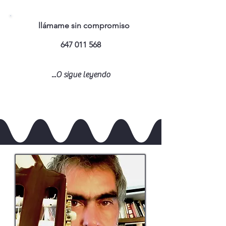
llámame sin compromiso
647 011 568
...O sigue leyendo
Llamar