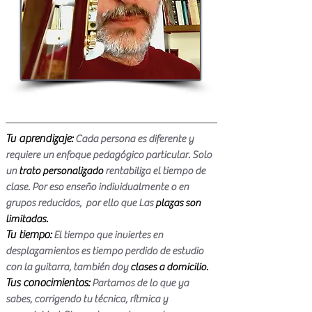
Mi objetivo
​Tu aprendizaje:
Cada persona es diferente y
requiere un enfoque pedagógico particular. Solo
un
trato personalizado
rentabiliza el tiempo de
clase. Por eso enseño individualmente o en
grupos reducidos, por ello que Las
plazas son
limitadas.
Tu tiempo:
El tiempo que inviertes en
desplazamientos es tiempo perdido de estudio
con la guitarra, también doy
clases a domicilio.
Tus conocimientos:
Partamos de lo que ya
sabes, corrigendo tu técnica, rítmica y