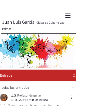
Juan Luis García
Clases de Guitarra Las
Palmas
Entrada
Todas las entradas
J.L.G. Profesor de guitar
17 oct 2024
2 min de lectura
20 Obras para Principiantes en