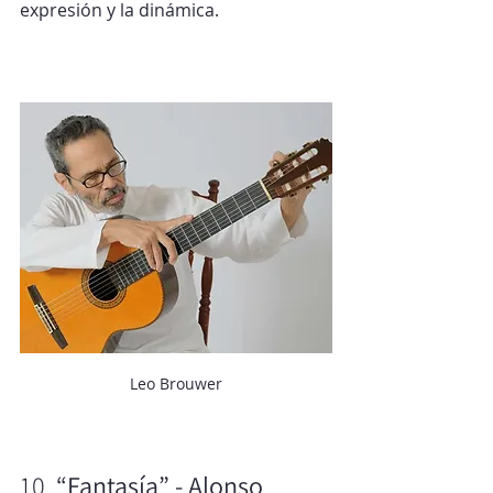
expresión y la dinámica.
Leo Brouwer
10. 
“Fantasía” - Alonso 