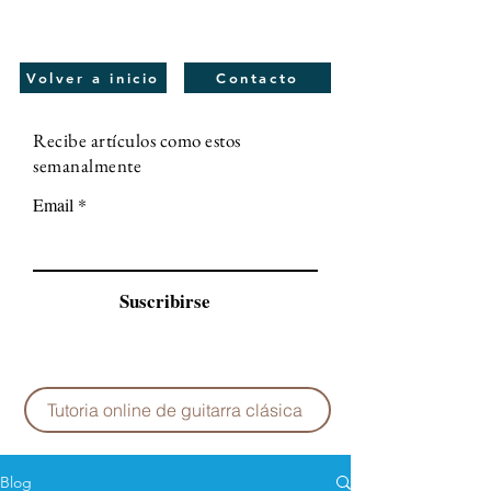
Volver a inicio
Contacto
Recibe artículos como estos
semanalmente
Email
Suscribirse
Tutoria online de guitarra clásica
Blog