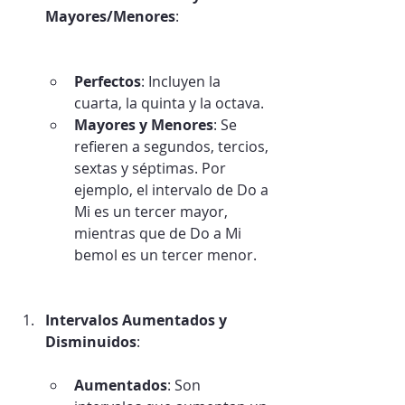
Mayores/Menores
:
Perfectos
: Incluyen la 
cuarta, la quinta y la octava.
Mayores y Menores
: Se 
refieren a segundos, tercios, 
sextas y séptimas. Por 
ejemplo, el intervalo de Do a 
Mi es un tercer mayor, 
mientras que de Do a Mi 
bemol es un tercer menor.
Intervalos Aumentados y 
Disminuidos
:
Aumentados
: Son 