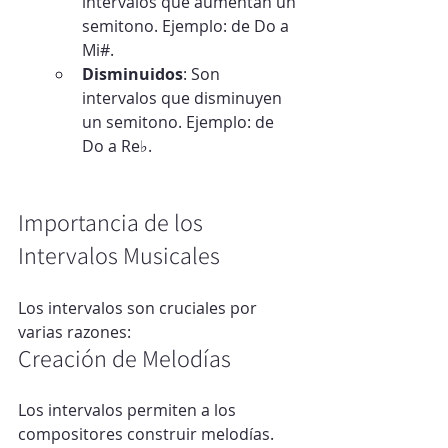
intervalos que aumentan un 
semitono. Ejemplo: de Do a 
Mi#.
Disminuidos
: Son 
intervalos que disminuyen 
un semitono. Ejemplo: de 
Do a Re♭.
Importancia de los 
Intervalos Musicales
Los intervalos son cruciales por 
varias razones:
Creación de Melodías
Los intervalos permiten a los 
compositores construir melodías. 