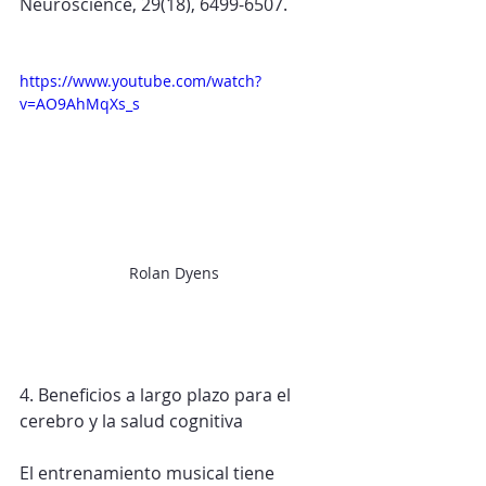
Neuroscience, 29(18), 6499-6507.
https://www.youtube.com/watch?
v=AO9AhMqXs_s
Rolan Dyens
4. Beneficios a largo plazo para el 
cerebro y la salud cognitiva
El entrenamiento musical tiene 