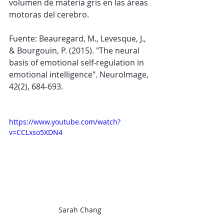
volumen de materia gris en las áreas 
motoras del cerebro.
Fuente: Beauregard, M., Levesque, J., 
& Bourgouin, P. (2015). "The neural 
basis of emotional self-regulation in 
emotional intelligence". NeuroImage, 
42(2), 684-693.
https://www.youtube.com/watch?
v=CCLxso5XDN4
Sarah Chang