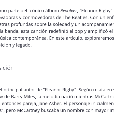
mo parte del icónico álbum 
Revolver
, "Eleanor Rigby"
vadoras y conmovedoras de The Beatles. Con un en
 letras profundas sobre la soledad y un acompañamien
la banda, esta canción redefinió el pop y amplificó e
úsica contemporánea. En este artículo, exploraremos 
ición y legado.
ición
l principal autor de "Eleanor Rigby". Según relata en 
ow
 de Barry Miles, la melodía nació mientras McCartne
 entonces pareja, Jane Asher. El personaje inicialmen
s", pero McCartney buscaba un nombre con mayor i