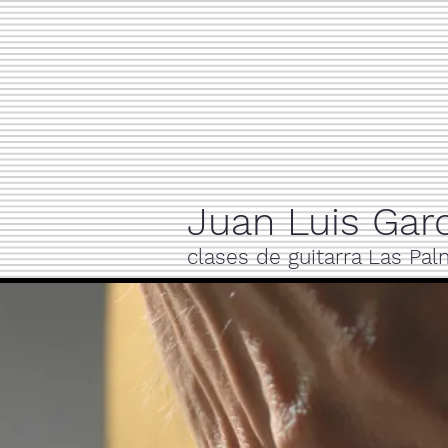
Juan Luis Garc
clases de guitarra Las Pa