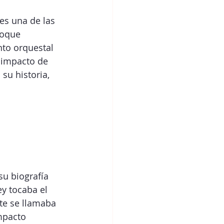
 es una de las 
foque 
to orquestal 
l impacto de 
su historia, 
su biografía 
y tocaba el 
te se llamaba 
mpacto 