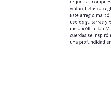
orquestal, compuest
violonchelos) arreg
Este arreglo marcó 
uso de guitarras y 
melancólica. Ian Ma
cuerdas se inspiró 
una profundidad em