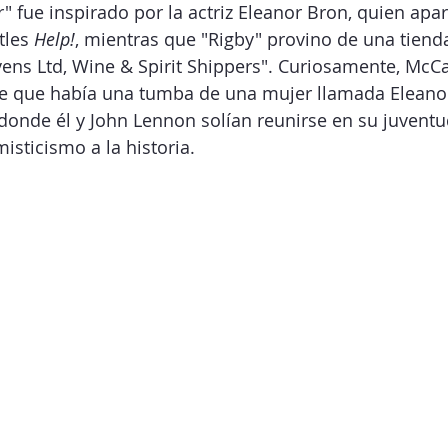
" fue inspirado por la actriz Eleanor Bron, quien apar
tles 
Help!
, mientras que "Rigby" provino de una tienda
ens Ltd, Wine & Spirit Shippers". Curiosamente, McCa
e que había una tumba de una mujer llamada Eleanor
 donde él y John Lennon solían reunirse en su juventu
isticismo a la historia.