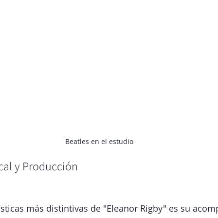
Beatles en el estudio
cal y Producción
ísticas más distintivas de "Eleanor Rigby" es su aco