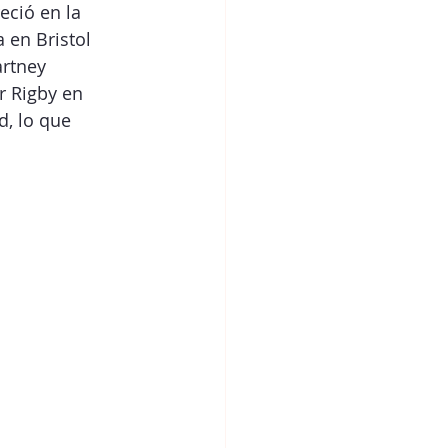
eció en la 
 en Bristol 
rtney 
 Rigby en 
d, lo que 