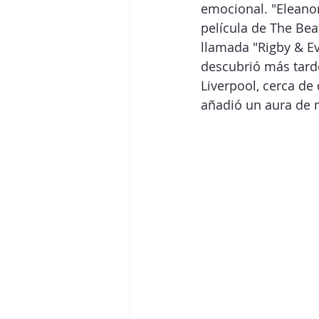
emocional. "Eleanor
película de The Bea
llamada "Rigby & Ev
descubrió más tard
Liverpool, cerca de
añadió un aura de m