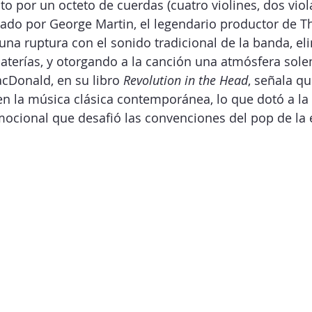
o por un octeto de cuerdas (cuatro violines, dos viol
lado por George Martin, el legendario productor de Th
una ruptura con el sonido tradicional de la banda, el
baterías, y otorgando a la canción una atmósfera sol
cDonald, en su libro 
Revolution in the Head
, señala qu
en la música clásica contemporánea, lo que dotó a la
ocional que desafió las convenciones del pop de la 