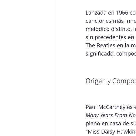
Lanzada en 1966 co
canciones más inno
melódico distinto,
sin precedentes en 
The Beatles en la m
significado, compos
Origen y Compos
Paul McCartney es e
Many Years From N
piano en casa de su
"Miss Daisy Hawkin