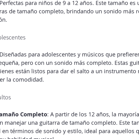
 Perfectas para niños de 9 a 12 años. Este tamaño es 
arras de tamaño completo, brindando un sonido más r
ón.
olescentes
 Diseñadas para adolescentes y músicos que prefieren
queña, pero con un sonido más completo. Estas guit
ienes están listos para dar el salto a un instrumento
er la comodidad.
ultos
 Tamaño Completo
: A partir de los 12 años, la mayoría
 manejar una guitarra de tamaño completo. Este tam
en términos de sonido y estilo, ideal para aquellos 