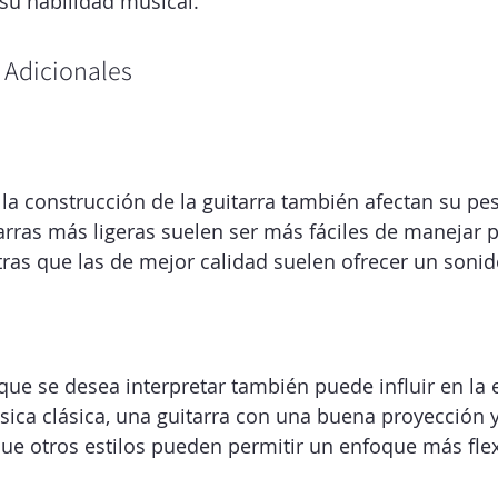
su habilidad musical.
 Adicionales
 la construcción de la guitarra también afectan su pes
arras más ligeras suelen ser más fáciles de manejar p
tras que las de mejor calidad suelen ofrecer un sonid
 que se desea interpretar también puede influir en la 
ica clásica, una guitarra con una buena proyección 
que otros estilos pueden permitir un enfoque más flex