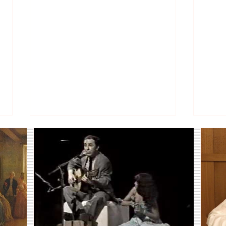
10 Temas Esenciales de Bossa Nova
10 Ins
que de