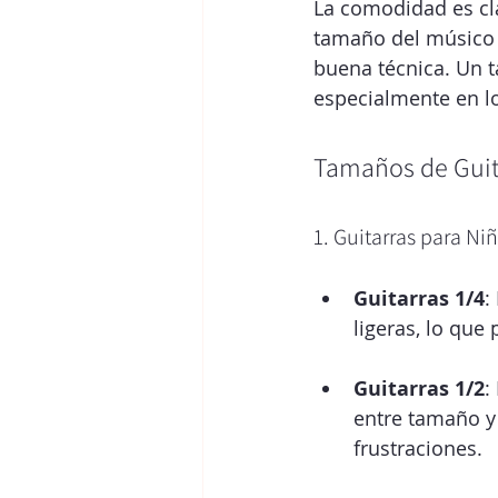
La comodidad es cla
tamaño del músico n
buena técnica. Un 
especialmente en l
Tamaños de Guit
1. Guitarras para Ni
Guitarras 1/4
:
ligeras, lo que
Guitarras 1/2
:
entre tamaño y 
frustraciones.