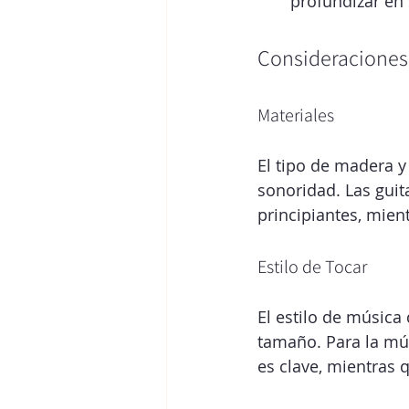
profundizar en 
Consideraciones
Materiales
El tipo de madera y
sonoridad. Las guit
principiantes, mien
Estilo de Tocar
El estilo de música
tamaño. Para la mús
es clave, mientras 