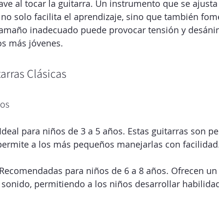
ve al tocar la guitarra. Un instrumento que se ajusta 
o solo facilita el aprendizaje, sino que también fom
tamaño inadecuado puede provocar tensión y desáni
os más jóvenes.
arras Clásicas
ños
 Ideal para niños de 3 a 5 años. Estas guitarras son p
 permite a los más pequeños manejarlas con facilidad
 Recomendadas para niños de 6 a 8 años. Ofrecen un 
sonido, permitiendo a los niños desarrollar habilidad