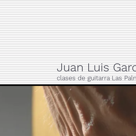
Juan Luis Garc
clases de guitarra Las Pa