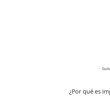
Guita
¿Por qué es im