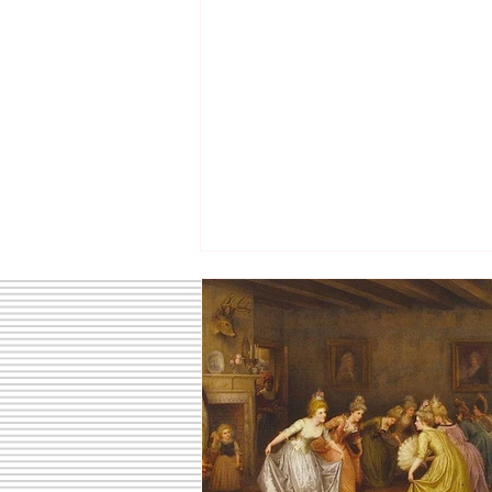
¿Qué es el minuet?