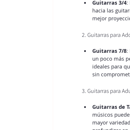
Guitarras 3/4
:
hacia las guit
mejor proyecci
2. Guitarras para Ad
Guitarras 7/8
:
un poco más pe
ideales para qu
sin compromet
3. Guitarras para Ad
Guitarras de
músicos pueden
mayor variedad 