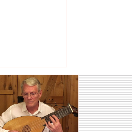
trumentos Medievales Fascinantes
bes Conocer