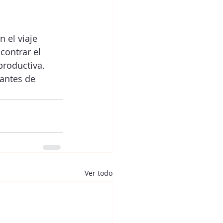
 el viaje 
contrar el 
productiva. 
antes de 
Ver todo