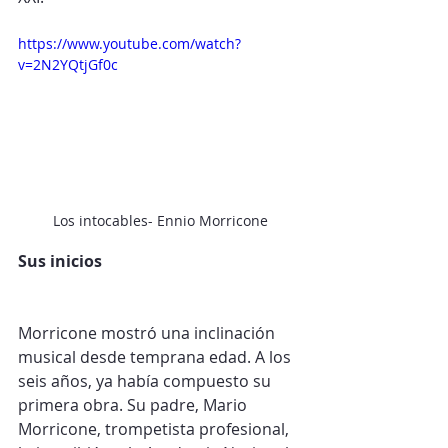
https://www.youtube.com/watch?
v=2N2YQtjGf0c
Los intocables- Ennio Morricone
Sus inicios
Morricone mostró una inclinación 
musical desde temprana edad. A los 
seis años, ya había compuesto su 
primera obra. Su padre, Mario 
Morricone, trompetista profesional, 