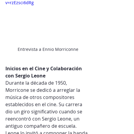
v=rzEzsci6dRg
Entrevista a Ennio Morriconne
Inicios en el Cine y Colaboración 
con Sergio Leone
Durante la década de 1950, 
Morricone se dedicó a arreglar la 
música de otros compositores 
establecidos en el cine. Su carrera 
dio un giro significativo cuando se 
reencontró con Sergio Leone, un 
antiguo compañero de escuela. 
Leone lo invitó a componer la banda 