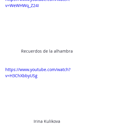
v=WeWHWq_Z24I
Recuerdos de la alhambra
https://www.youtube.com/watch?
v=H3ChXbbyUSg
Irina Kulikova