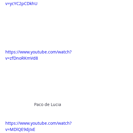
v=ycYC2pCDkhU
https://www.youtube.com/watch?
v=zfDnoRKmVd8
Paco de Lucia
https://www.youtube.com/watch?
v=MDlQE9djIxE