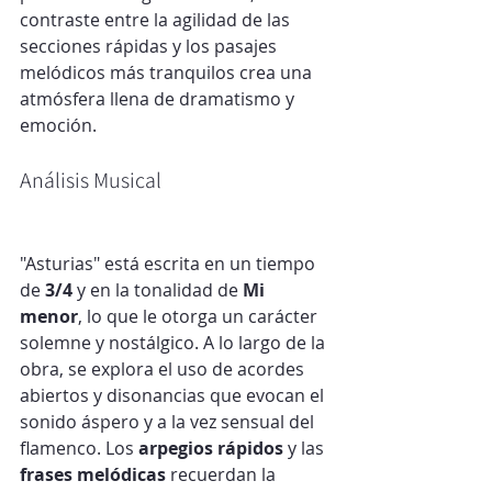
contraste entre la agilidad de las 
secciones rápidas y los pasajes 
melódicos más tranquilos crea una 
atmósfera llena de dramatismo y 
emoción.
Análisis Musical
"Asturias" está escrita en un tiempo 
de 
3/4
 y en la tonalidad de 
Mi 
menor
, lo que le otorga un carácter 
solemne y nostálgico. A lo largo de la 
obra, se explora el uso de acordes 
abiertos y disonancias que evocan el 
sonido áspero y a la vez sensual del 
flamenco. Los 
arpegios rápidos
 y las 
frases melódicas
 recuerdan la 