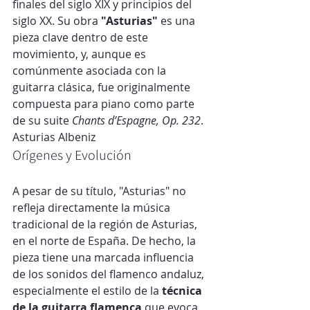
finales del siglo XIX y principios del 
siglo XX. Su obra 
"Asturias"
 es una 
pieza clave dentro de este 
movimiento, y, aunque es 
comúnmente asociada con la 
guitarra clásica, fue originalmente 
compuesta para piano como parte 
de su suite 
Chants d’Espagne, Op. 232
. 
Asturias Albeniz
Orígenes y Evolución
A pesar de su título, "Asturias" no 
refleja directamente la música 
tradicional de la región de Asturias, 
en el norte de España. De hecho, la 
pieza tiene una marcada influencia 
de los sonidos del flamenco andaluz, 
especialmente el estilo de la 
técnica 
de la guitarra flamenca
 que evoca 