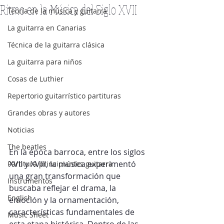
Ritmo en la Música del Siglo XVII
Teoría de la música y guitarra
La guitarra en Canarias
Técnica de la guitarra clásica
La guitarra para niños
Cosas de Luthier
Repertorio guitarrístico partituras
Grandes obras y autores
Noticias
The beatles
En la época barroca, entre los siglos 
XVII y XVIII, la música experimentó 
Partitura principiantes guitarra
una gran transformación que 
Instrumentos
buscaba reflejar el drama, la 
English
emoción y la ornamentación, 
características fundamentales de 
Music Sheet
esta etapa histórica. Dentro de las 