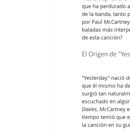
que ha perdurado a 
de la banda, tanto
por Paul McCartney 
baladas más interpr
de esta canción?
El Origen de "Ye
"Yesterday" nació 
que él mismo ha de
surgió tan naturalm
escuchado en algún 
Davies
, McCartney e
tiempo temió que e
la canción en su gui