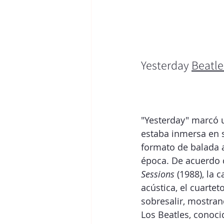
Yesterday 
Beatle
"Yesterday" marcó u
estaba inmersa en s
formato de balada a
época. De acuerdo c
Sessions
 (1988), la
acústica, el cuartet
sobresalir, mostran
Los Beatles, conoci