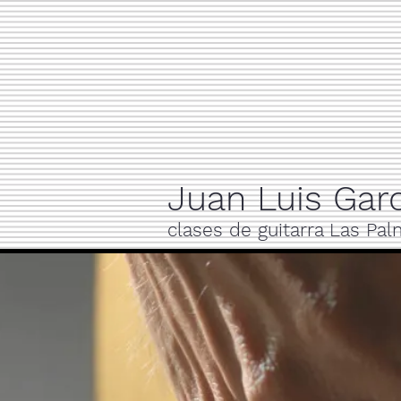
Juan Luis Garc
clases de guitarra Las Pa