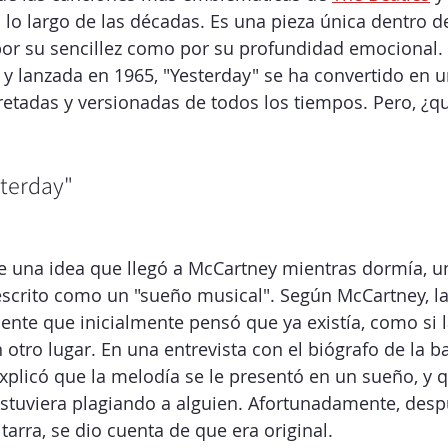
lo largo de las décadas. Es una pieza única dentro de
 por su sencillez como por su profundidad emocional
y lanzada en 1965, "Yesterday" se ha convertido en u
etadas y versionadas de todos los tiempos. Pero, ¿qu
sterday"
de una idea que llegó a McCartney mientras dormía, 
scrito como un "sueño musical". Según McCartney, la
ente que inicialmente pensó que ya existía, como si l
otro lugar. En una entrevista con el biógrafo de la b
xplicó que la melodía se le presentó en un sueño, y 
stuviera plagiando a alguien. Afortunadamente, desp
tarra, se dio cuenta de que era original.