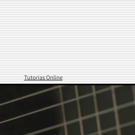
Tutorias Online