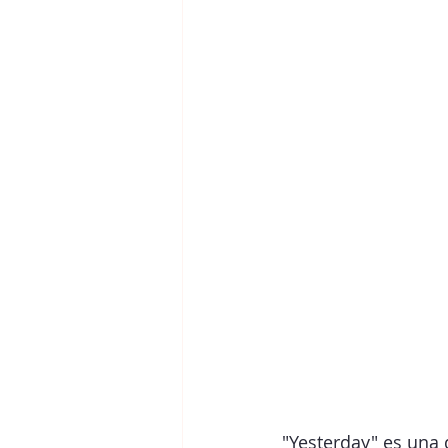
"Yesterday" es una