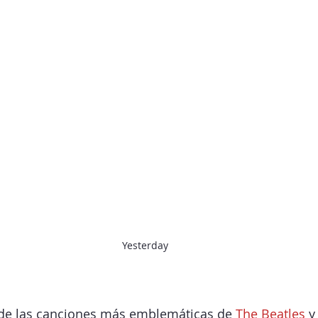
Yesterday
 de las canciones más emblemáticas de 
The Beatles
 y