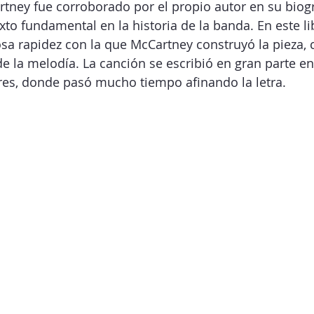
rtney fue corroborado por el propio autor en su biogr
exto fundamental en la historia de la banda. En este li
a rapidez con la que McCartney construyó la pieza, co
 la melodía. La canción se escribió en gran parte en
es, donde pasó mucho tiempo afinando la letra.