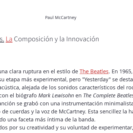
Paul McCartney
s.
La
 Composición y la Innovación
na clara ruptura en el estilo de 
The Beatles
. En 1965,
u etapa más experimental, pero "Yesterday" se desta
cústica, alejada de los sonidos característicos del ro
on el biógrafo 
Mark Lewisohn
 en 
The Complete Beatles
 canción se grabó con una instrumentación minimalista
o de cuerdas y la voz de McCartney. Esta sencillez la h
do una faceta más íntima de la banda.
dos por su creatividad y su voluntad de experimentar