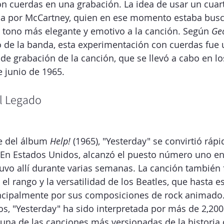
n cuerdas en una grabación. La idea de usar un cuar
da por McCartney, quien en ese momento estaba bus
 tono más elegante y emotivo a la canción. Según 
Ge
o de la banda, esta experimentación con cuerdas fu
 de grabación de la canción, que se llevó a cabo en lo
 junio de 1965.
l Legado
 del álbum 
Help!
 (1965), "Yesterday" se convirtió rá
 En Estados Unidos, alcanzó el puesto número uno en l
uvo allí durante varias semanas. La canción también 
 el rango y la versatilidad de los Beatles, que hasta
ncipalmente por sus composiciones de rock animado
os, "Yesterday" ha sido interpretada por más de 2,200 a
 una de las canciones más versionadas de la historia 