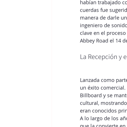
habían trabajado co
cuerdas fue sugeri
manera de darle un
ingeniero de sonid
clave en el proceso
Abbey Road el 14 de
La Recepción y e
Lanzada como parte
un éxito comercial.
Billboard y se mant
cultural, mostrando
eran conocidos pri
A lo largo de los añ
que la convierte en