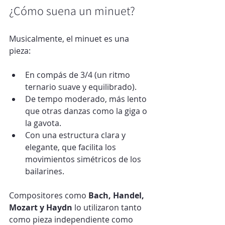
¿Cómo suena un minuet?
Musicalmente, el minuet es una 
pieza:
En compás de 3/4 (un ritmo 
ternario suave y equilibrado).
De tempo moderado, más lento 
que otras danzas como la giga o 
la gavota.
Con una estructura clara y 
elegante, que facilita los 
movimientos simétricos de los 
bailarines.
Compositores como 
Bach, Handel, 
Mozart y Haydn
 lo utilizaron tanto 
como pieza independiente como 