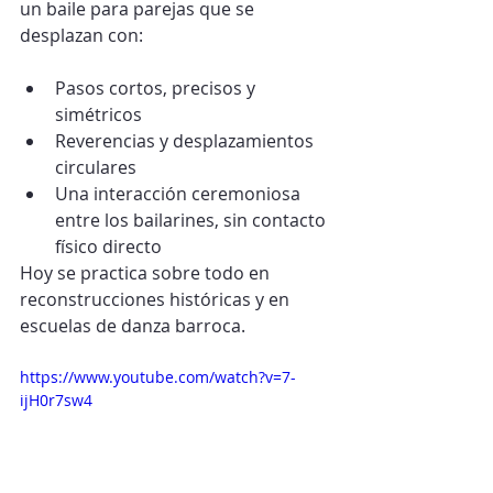
un baile para parejas que se 
desplazan con:
Pasos cortos, precisos y 
simétricos
Reverencias y desplazamientos 
circulares
Una interacción ceremoniosa 
entre los bailarines, sin contacto 
físico directo
Hoy se practica sobre todo en 
reconstrucciones históricas y en 
escuelas de danza barroca.
https://www.youtube.com/watch?v=7-
ijH0r7sw4